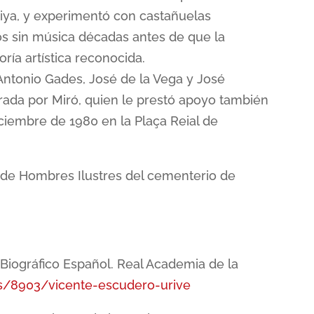
iriya, y experimentó con castañuelas
os sin música décadas antes de que la
ría artística reconocida.
Antonio Gades, José de la Vega y José
rada por Miró, quien le prestó apoyo también
iciembre de 1980 en la Plaça Reial de
 de Hombres Ilustres del cementerio de
 Biográfico Español. Real Academia de la
ias/8903/vicente-escudero-urive