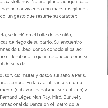
os castellanos. No era gitano, aunque pasó
anadino conviviendo con maestros gitanos
nco, un gesto que resume su carácter:
, se inició en el baile desde niño,
ocas de riego de su barrio. Su encuentro
umnas de Bilbao, donde conoció al bailaor
ique el Jorobado, a quien reconoció como su
l de su vida.
 servicio militar y desde allí saltó a París,
ara siempre. En la capital francesa tomó
omento (cubismo, dadaísmo, surrealismo) y
, Fernand Léger, Man Ray, Miró, Buñuel y
ernacional de Danza en el Teatro de la