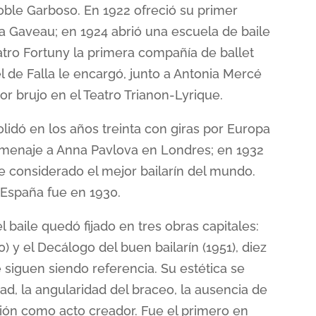
oble Garboso. En 1922 ofreció su primer
la Gaveau; en 1924 abrió una escuela de baile
atro Fortuny la primera compañía de ballet
de Falla le encargó, junto a Antonia Mercé
or brujo en el Teatro Trianon-Lyrique.
lidó en los años treinta con giras por Europa
homenaje a Anna Pavlova en Londres; en 1932
 considerado el mejor bailarín del mundo.
 España fue en 1930.
 baile quedó fijado en tres obras capitales:
50) y el Decálogo del buen bailarín (1951), diez
siguen siendo referencia. Su estética se
dad, la angularidad del braceo, la ausencia de
ión como acto creador. Fue el primero en