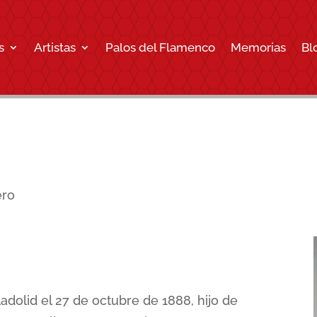
s
Artistas
Palos del Flamenco
Memorias
Bl
ero
adolid el 27 de octubre de 1888, hijo de