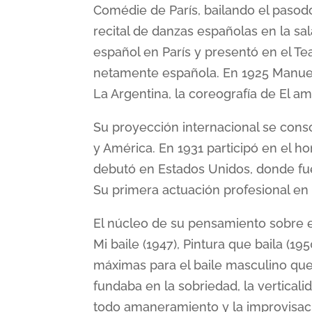
Comédie de París, bailando el pasod
recital de danzas españolas en la sa
español en París y presentó en el Te
netamente española. En 1925 Manuel 
La Argentina, la coreografía de El am
Su proyección internacional se conso
y América. En 1931 participó en el 
debutó en Estados Unidos, donde fue
Su primera actuación profesional en
El núcleo de su pensamiento sobre el
Mi baile (1947), Pintura que baila (19
máximas para el baile masculino que 
fundaba en la sobriedad, la verticali
todo amaneramiento y la improvisac