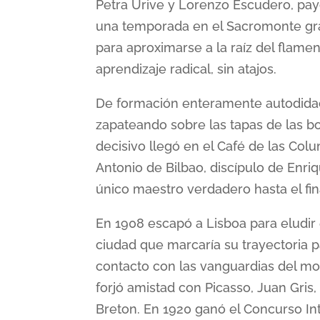
Petra Urive y Lorenzo Escudero, pay
una temporada en el Sacromonte gr
para aproximarse a la raíz del flame
aprendizaje radical, sin atajos.
De formación enteramente autodidacta
zapateando sobre las tapas de las b
decisivo llegó en el Café de las Col
Antonio de Bilbao, discípulo de Enr
único maestro verdadero hasta el fina
En 1908 escapó a Lisboa para eludir el
ciudad que marcaría su trayectoria p
contacto con las vanguardias del m
forjó amistad con Picasso, Juan Gris
Breton. En 1920 ganó el Concurso Int