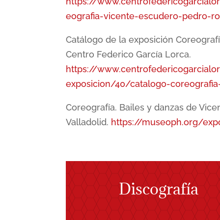
https://www.centrofedericogarcialo
eografia-vicente-escudero-pedro-r
Catálogo de la exposición Coreografí
Centro Federico García Lorca.
https://www.centrofedericogarcialo
exposicion/40/catalogo-coreografia
Coreografía. Bailes y danzas de Vic
Valladolid.
https://museoph.org/expo
Discografía