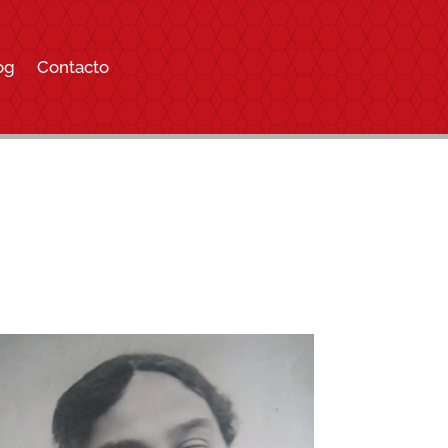
og
Contacto