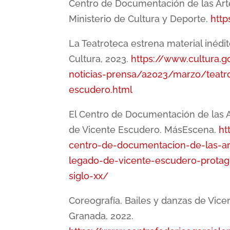
Centro de Documentación de las Art
Ministerio de Cultura y Deporte.
htt
La Teatroteca estrena material inédit
Cultura, 2023.
https://www.cultura.
noticias-prensa/a2023/marzo/teatro
escudero.html
El Centro de Documentación de las A
de Vicente Escudero. MásEscena.
ht
centro-de-documentacion-de-las-ar
legado-de-vicente-escudero-protag
siglo-xx/
Coreografía. Bailes y danzas de Vice
Granada, 2022.