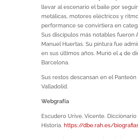
llevar al escenario el baile por segu
metálicas, motores eléctricos y ritm
performance se convirtiera en catego
Sus discípulos más notables fueron 
Manuel Huertas. Su pintura fue admi
en sus últimos años. Murió el 4 de d
Barcelona.
Sus restos descansan en el Panteón
Valladolid.
Webgrafía
Escudero Urive, Vicente. Diccionario
Historia.
https://dbe.rah.es/biograf