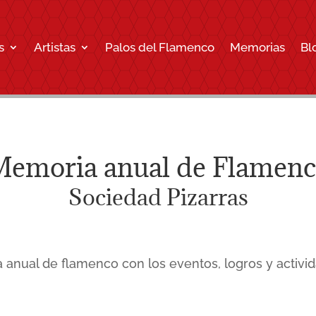
s
Artistas
Palos del Flamenco
Memorias
Bl
emoria anual de Flamen
Sociedad Pizarras
anual de flamenco con los eventos, logros y activi