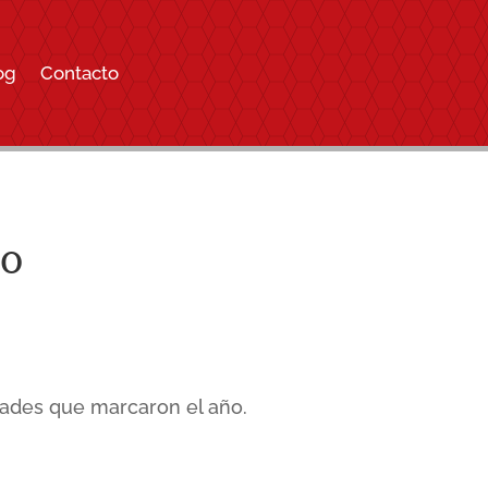
og
Contacto
co
dades que marcaron el año.