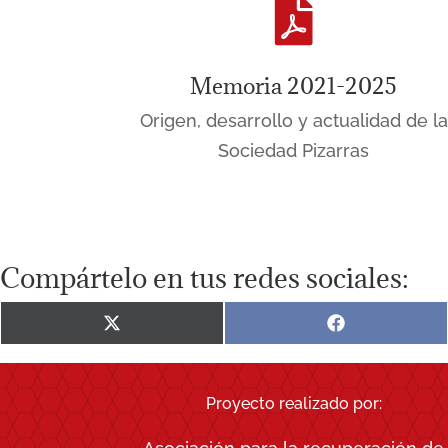

Memoria 2021-2025
Origen, desarrollo y actualidad de la
Sociedad Pizarras
Compártelo en tus redes sociales:
Compartir
Compartir
en
en
X
Facebook
(Twitter)
Proyecto realizado por: