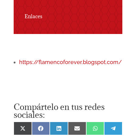
Enlaces
https://flamencoforever.blogspot.com/
Compártelo en tus redes
sociales:
Compartir
Compartir
Compartir
Compartir
Compartir
Comparti
en
en
en
en
en
en