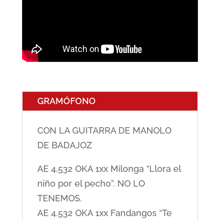
GRAMÓFONO
CON LA GUITARRA DE MANOLO
DE BADAJOZ
AE 4.532 OKA 1xx Milonga “Llora el
niño por el pecho”. NO LO
TENEMOS.
AE 4.532 OKA 1xx Fandangos “Te