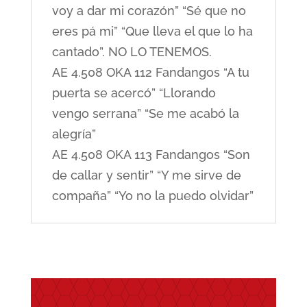
voy a dar mi corazón” “Sé que no
eres pá mi” “Que lleva el que lo ha
cantado”. NO LO TENEMOS.
AE 4.508 OKA 112 Fandangos “A tu
puerta se acercó” “Llorando
vengo serrana” “Se me acabó la
alegría”
AE 4.508 OKA 113 Fandangos “Son
de callar y sentir” “Y me sirve de
compaña” “Yo no la puedo olvidar”