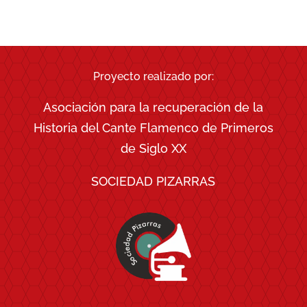
X
Facebook
LinkedIn
Email
WhatsApp
Telegra
(Twitter)
Proyecto realizado por:
Asociación para la recuperación de la
Historia del Cante Flamenco de Primeros
de Siglo XX
SOCIEDAD PIZARRAS