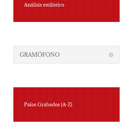
Análisis estilístico
GRAMÓFONO
Palos Grabados (A-Z)