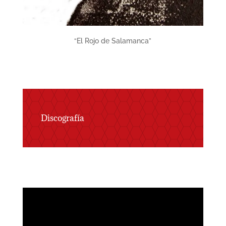
“El Rojo de Salamanca”
Discografía