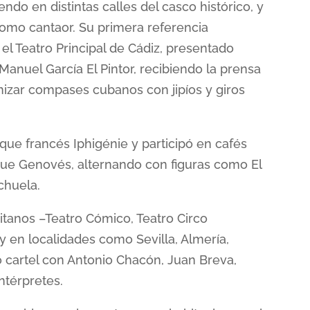
endo en distintas calles del casco histórico, y
omo cantaor. Su primera referencia
l Teatro Principal de Cádiz, presentado
Manuel García El Pintor, recibiendo la prensa
zar compases cubanos con jipíos y giros
ue francés Iphigénie y participó en cafés
que Genovés, alternando con figuras como El
chuela.
tanos –Teatro Cómico, Teatro Circo
 en localidades como Sevilla, Almería,
o cartel con Antonio Chacón, Juan Breva,
ntérpretes.