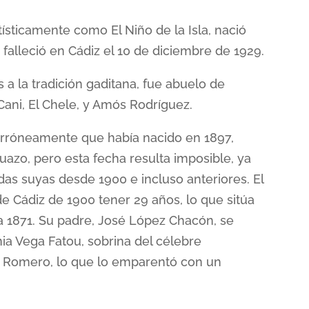
sticamente como El Niño de la Isla, nació
 falleció en Cádiz el 10 de diciembre de 1929.
s a la tradición gaditana, fue abuelo de
Cani, El Chele, y Amós Rodríguez.
rróneamente que había nacido en 1897,
uazo, pero esta fecha resulta imposible, ya
s suyas desde 1900 e incluso anteriores. El
e Cádiz de 1900 tener 29 años, lo que sitúa
a 1871. Su padre, José López Chacón, se
a Vega Fatou, sobrina del célebre
 Romero, lo que lo emparentó con un