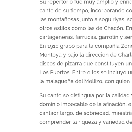
Su repertorio fue muy amplio y enri
cante de su tiempo, incorporando co
las montañesas junto a seguiriyas, s
otros estilos como las de Chacón, Enr
cartageneras, farrucas, garrotín y se
En 1910 grabó para la compañía Z
Montoya y bajo la dirección de Charl
discos de pizarra que constituyen un
Los Puertos. Entre ellos se incluye 
la malagueña del Mellizo, con quien 
Su cante se distinguía por la calidad
dominio impecable de la afinación, e
cantaor largo, de sobriedad, maestría 
comprender la riqueza y variedad de