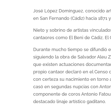
José López Domínguez, conocido artí
en San Fernando (Cádiz) hacia 1871 y
Nieto y sobrino de artistas vinculado
cantaores como El Beni de Cádiz, El 
Durante mucho tiempo se difundió e
siguiendo la obra de Salvador Aleu Z
que existen actuaciones documentada
propio cantaor declaró en el Censo d
con certeza su nacimiento en torno 
casó en segundas nupcias con Antoni
componente de coros Antonio Fatou
destacado linaje artístico gaditano.