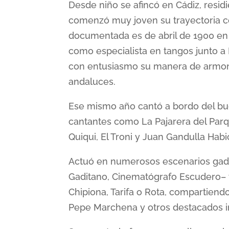
Desde niño se afincó en Cádiz, residi
comenzó muy joven su trayectoria c
documentada es de abril de 1900 en e
como especialista en tangos junto a 
con entusiasmo su manera de armoni
andaluces.
Ese mismo año cantó a bordo del buq
cantantes como La Pajarera del Par
Quiqui, El Troni y Juan Gandulla Habi
Actuó en numerosos escenarios gadi
Gaditano, Cinematógrafo Escudero– y
Chipiona, Tarifa o Rota, compartiend
Pepe Marchena y otros destacados i