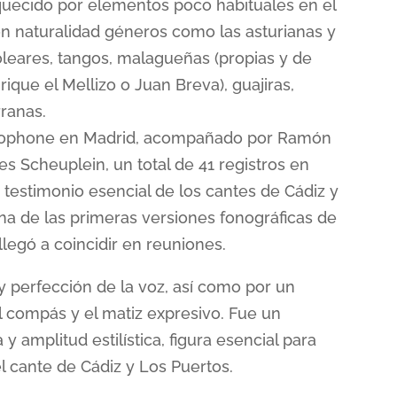
quecido por elementos poco habituales en el
n naturalidad géneros como las asturianas y
oleares, tangos, malagueñas (propias y de
ique el Mellizo o Juan Breva), guajiras,
rranas.
onophone en Madrid, acompañado por Ramón
es Scheuplein, un total de 41 registros en
 testimonio esencial de los cantes de Cádiz y
una de las primeras versiones fonográficas de
llegó a coincidir en reuniones.
 y perfección de la voz, así como por un
l compás y el matiz expresivo. Fue un
y amplitud estilística, figura esencial para
l cante de Cádiz y Los Puertos.