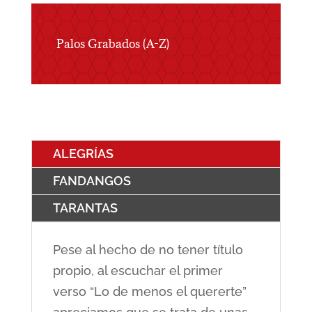
Palos Grabados (A-Z)
ALEGRÍAS
FANDANGOS
TARANTAS
Pese al hecho de no tener título
propio, al escuchar el primer
verso “Lo de menos el quererte”