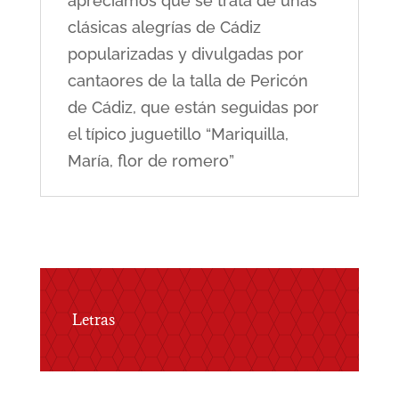
apreciamos que se trata de unas
clásicas alegrías de Cádiz
popularizadas y divulgadas por
cantaores de la talla de Pericón
de Cádiz, que están seguidas por
el típico juguetillo “Mariquilla,
María, flor de romero”
Letras