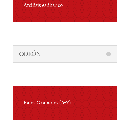
Análisis estilístico
ODEÓN
Palos Grabados (A-Z)