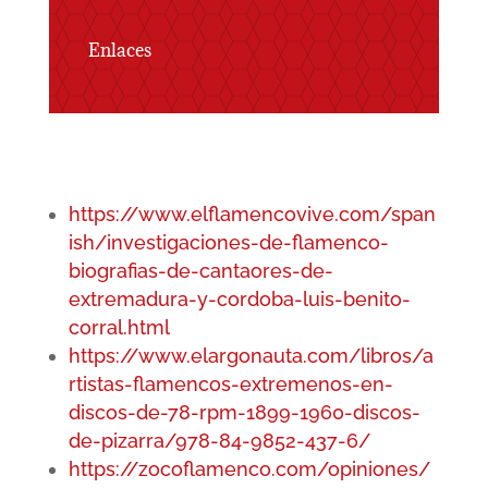
Enlaces
https://www.elflamencovive.com/span
ish/investigaciones-de-flamenco-
biografias-de-cantaores-de-
extremadura-y-cordoba-luis-benito-
corral.html
https://www.elargonauta.com/libros/a
rtistas-flamencos-extremenos-en-
discos-de-78-rpm-1899-1960-discos-
de-pizarra/978-84-9852-437-6/
https://zocoflamenco.com/opiniones/