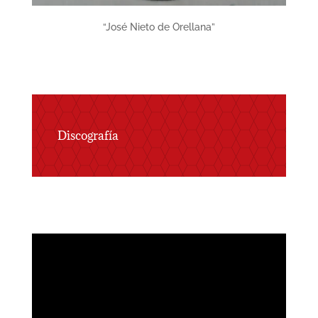
“José Nieto de Orellana”
Discografía