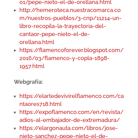
01/pepe-nieto-el-de-orellana.html
http://hemeroteca.nuestracomarca.co
m/nuestros-pueblos/3-cnp/11214-un-
libro-recopila-la-trayectoria-del-
cantaor-pepe-nieto-el-de-
orellana.html
https://flamencoforever.blogspot.com/
2016/03/flamenco-y-copla-1898-
1957.html
Webgrafía:
https://elartedevivirelflamenco.com/ca
ntaores718.html
https://expoflamenco.com/en/revista/
adios-al-embajador-de-extremadura/
https://elargonauta.com/libros/jose-
nieto-sanchez-pepe-nieto-el-de-