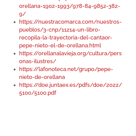
orellana-1902-1993/978-84-9852-382-
9/
https://nuestracomarca.com/nuestros-
pueblos/3-cnp/11214-un-libro-
recopila-la-trayectoria-del-cantaor-
pepe-nieto-el-de-orellana.html
https://orellanalavieja.org/cultura/pers
onas-ilustres/
https://lafonoteca.net/grupo/pepe-
nieto-de-orellana
https://doe.juntaex.es/pdfs/doe/2022/
510o/510o.pdf