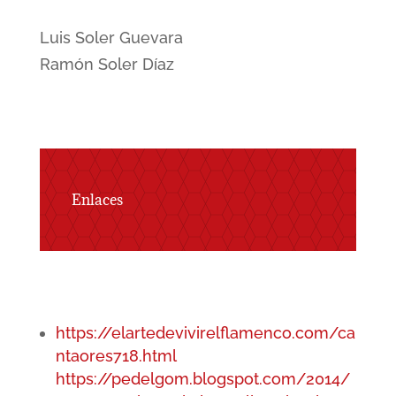
Luis Soler Guevara
Ramón Soler Díaz
Enlaces
https://elartedevivirelflamenco.com/ca
ntaores718.html
https://pedelgom.blogspot.com/2014/