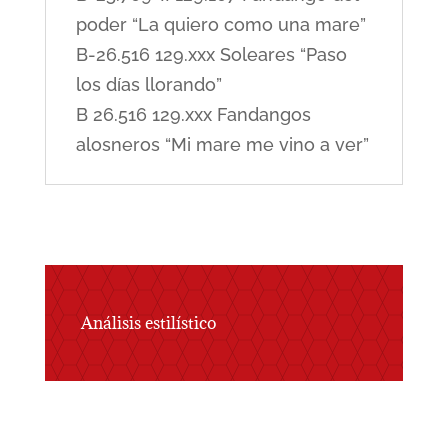
poder “La quiero como una mare”
B-26.516 129.xxx Soleares “Paso
los días llorando”
B 26.516 129.xxx Fandangos
alosneros “Mi mare me vino a ver”
Análisis estilístico