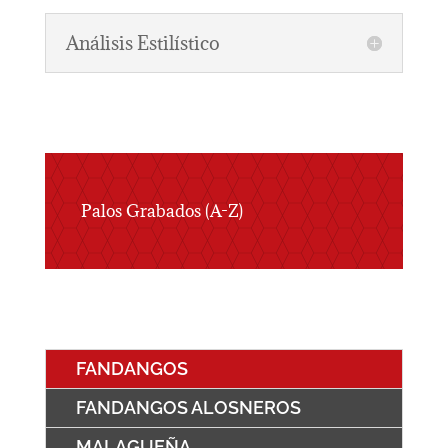
Análisis Estilístico
Palos Grabados (A-Z)
FANDANGOS
FANDANGOS ALOSNEROS
MALAGUEÑA