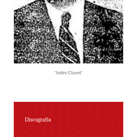
“Isidro Clavel”
Discografía