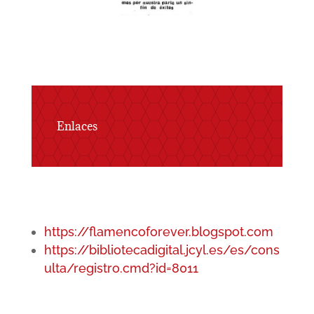
Enlaces
https://flamencoforever.blogspot.com
https://bibliotecadigital.jcyl.es/es/cons
ulta/registro.cmd?id=8011