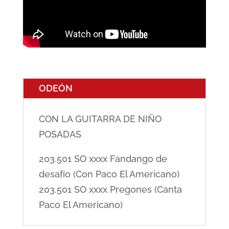
ODEÓN
CON LA GUITARRA DE NIÑO
POSADAS
203.501 SO xxxx Fandango de
desafío (Con Paco El Americano)
203.501 SO xxxx Pregones (Canta
Paco El Americano)