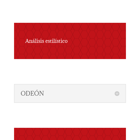
Análisis estilístico
ODEÓN