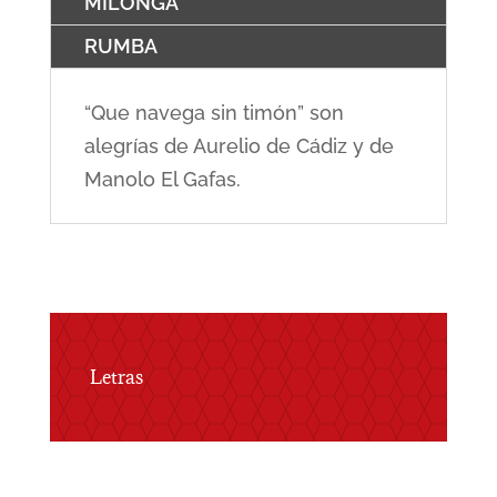
MILONGA
RUMBA
“Que navega sin timón” son
alegrías de Aurelio de Cádiz y de
Manolo El Gafas.
Letras