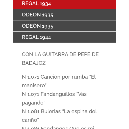
REGAL 1934
ODEÓN 1935
ODEÓN 1935
REGAL 1944
CON LA GUITARRA DE PEPE DE
BADAJOZ
N 1.071 Canción por rumba “El
manisero”
N 1.071 Fandanguillos “Vas
pagando”
N 1.081 Bulerias “La espina del
cariño”
N 1.081 Fandangos Que es mi