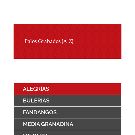
Palos Grabados (A-Z)
ALEGRÍAS
BULERÍAS
FANDANGOS
MEDIA GRANADINA