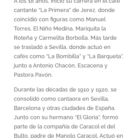
A los 18 años, inició su carrera en el café
cantante “La Primera” de Jerez, donde
coincidió con figuras como Manuel
Torres, El Niño Medina, Mariquita la
Roteña y Carmelita Borbolla. Más tarde
se trasladó a Sevilla, donde actuó en
cafés como “La Bombilla” y “La Barqueta”,
junto a Antonio Chacón, Escacena y
Pastora Pavón.
Durante las décadas de 1910 y 1920, se
consolidó como cantaora en Sevilla,
Barcelona y otras ciudades de España.
Junto con su hermano “El Gloria”, formó
parte de la compañía de Caracol el del
Bulto, padre de Manolo Caracol. Actuó en