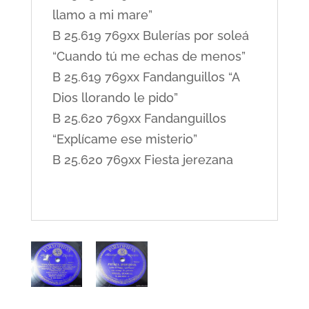
llamo a mi mare”
B 25.619 769xx Bulerías por soleá
“Cuando tú me echas de menos”
B 25.619 769xx Fandanguillos “A
Dios llorando le pido”
B 25.620 769xx Fandanguillos
“Explícame ese misterio”
B 25.620 769xx Fiesta jerezana