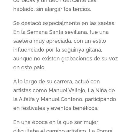
cortadas y un decir del cante casi
hablado, sin alargar los tercios.
Se destacó especialmente en las saetas.
En la Semana Santa sevillana, fue una
saetera muy apreciada, con un estilo
influenciado por la seguiríya gitana,
aunque no existen grabaciones de su voz
en este palo.
A lo largo de su carrera, actuó con
artistas como Manuel Vallejo, La Niña de
la Alfalfa y Manuel Centeno, participando
en festivales y eventos benéficos.
En una época en la que ser mujer
dificultaba el camino artístico, La Pompi