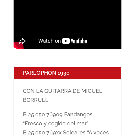
PARLOPHON 1930
CON LA GUITARRA DE MIGUEL
BORRULL
B 25.050 76909 Fandangos
“Fresco y cogido del mar”
B 25.050 769xx Soleares “A voces