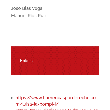
José Blas Vega
Manuel Ríos Ruiz
Enlaces
https://www.flamencasporderecho.co
m/luisa-la-pompi-i/