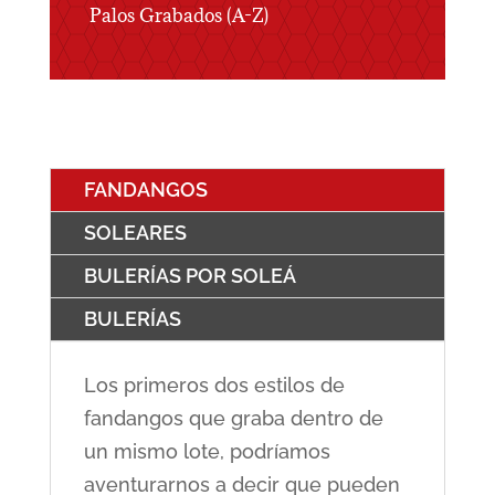
Palos Grabados (A-Z)
FANDANGOS
SOLEARES
BULERÍAS POR SOLEÁ
BULERÍAS
Los primeros dos estilos de
fandangos que graba dentro de
un mismo lote, podríamos
aventurarnos a decir que pueden