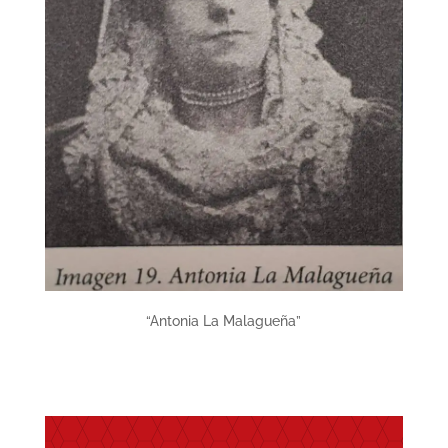
“Antonia La Malagueña”