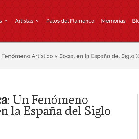
s
Artistas
Palos del Flamenco
Memorias
Bl
Fenómeno Artístico y Social en la España del Siglo 
ca
: Un Fenómeno
en la España del Siglo