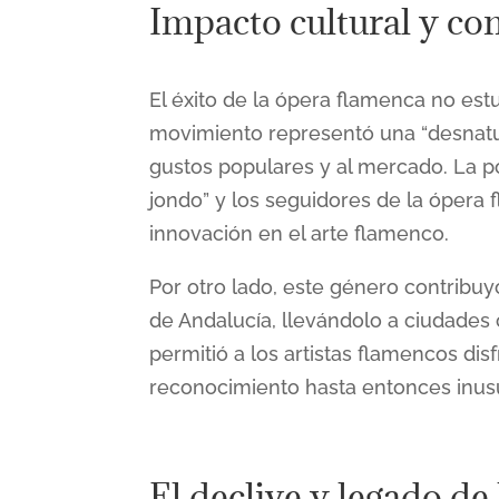
Impacto cultural y co
El éxito de la ópera flamenca no estu
movimiento representó una “desnatur
gustos populares y al mercado. La p
jondo” y los seguidores de la ópera 
innovación en el arte flamenco​​.
Por otro lado, este género contribuy
de Andalucía, llevándolo a ciudades
permitió a los artistas flamencos dis
reconocimiento hasta entonces inusua
El declive y legado de