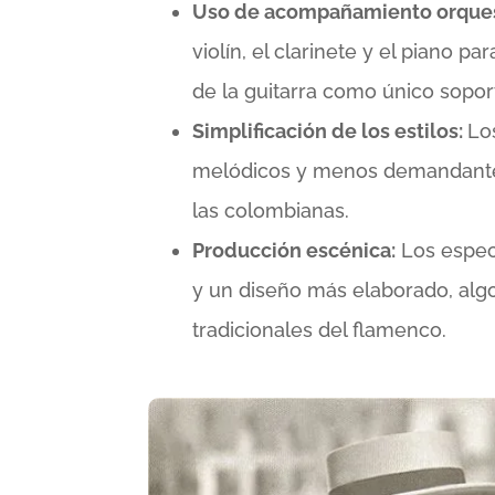
Uso de acompañamiento orques
violín, el clarinete y el piano p
de la guitarra como único sopor
Simplificación de los estilos:
Lo
melódicos y menos demandante
las colombianas​​.
Producción escénica:
Los espec
y un diseño más elaborado, alg
tradicionales del flamenco​.