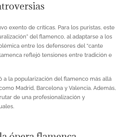
ntroversias
vo exento de críticas. Para los puristas, este
alización” del flamenco, al adaptarse a los
olémica entre los defensores del “cante
flamenca reflejó tensiones entre tradición e
ó a la popularización del flamenco más allá
 como Madrid, Barcelona y Valencia. Además,
frutar de una profesionalización y
les​​.
 la ópera flamenca