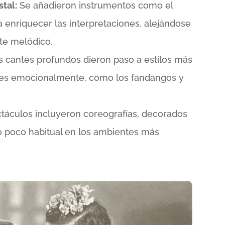
tal:
Se añadieron instrumentos como el
ara enriquecer las interpretaciones, alejándose
te melódico.
s cantes profundos dieron paso a estilos más
s emocionalmente, como los fandangos y
táculos incluyeron coreografías, decorados
o poco habitual en los ambientes más