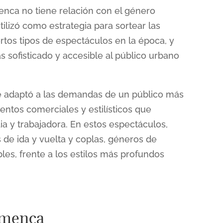
enca no tiene relación con el género
utilizó como estrategia para sortear las
ertos tipos de espectáculos en la época, y
s sofisticado y accesible al público urbano
se adaptó a las demandas de un público más
ntos comerciales y estilísticos que
a y trabajadora. En estos espectáculos,
de ida y vuelta y coplas, géneros de
les, frente a los estilos más profundos
lamenca