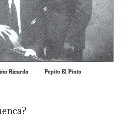
menca?