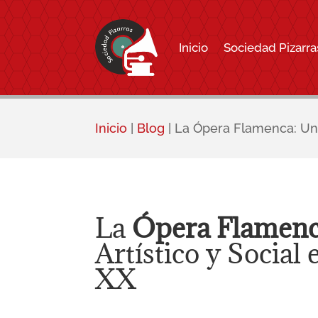
Inicio
Sociedad Pizarra
Inicio
|
Blog
|
La Ópera Flamenca: Un 
La
Ópera Flamen
Artístico y Social 
XX