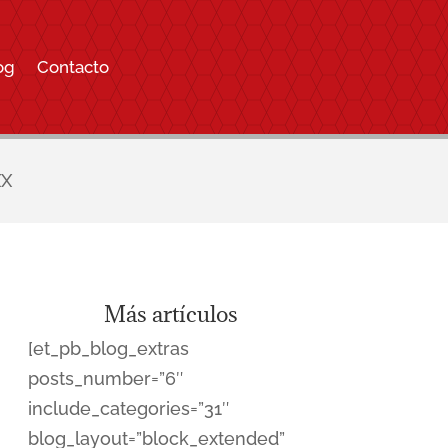
og
Contacto
XX
Más artículos
[et_pb_blog_extras
posts_number=”6″
include_categories=”31″
blog_layout=”block_extended”