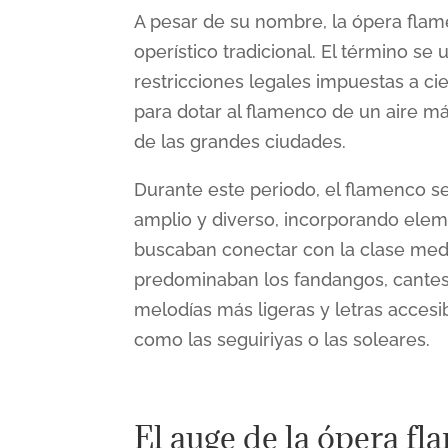
A pesar de su nombre, la ópera flam
operístico tradicional. El término se 
restricciones legales impuestas a ci
para dotar al flamenco de un aire má
de las grandes ciudades​​.
Durante este periodo, el flamenco 
amplio y diverso, incorporando eleme
buscaban conectar con la clase medi
predominaban los fandangos, cantes 
melodías más ligeras y letras accesib
como las seguiriyas o las soleares​​.
El auge de la ópera f